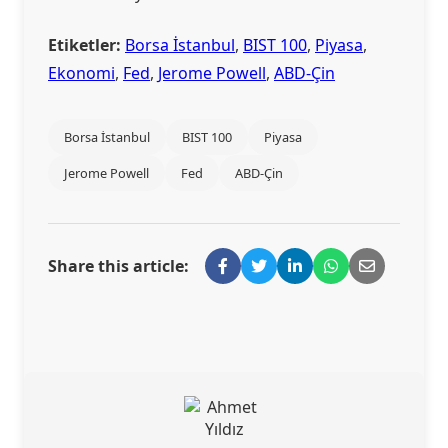
Etiketler:
Borsa İstanbul
,
BIST 100
,
Piyasa
,
Ekonomi
,
Fed
,
Jerome Powell
,
ABD-Çin
Borsa İstanbul
BIST 100
Piyasa
Jerome Powell
Fed
ABD-Çin
Share this article: