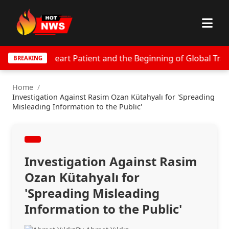
ificial Heart Patient and the Beginning of Global Transfor
BREAKING
Home
/
Investigation Against Rasim Ozan Kütahyalı for 'Spreading
Misleading Information to the Public'
Investigation Against Rasim
Ozan Kütahyalı for
'Spreading Misleading
Information to the Public'