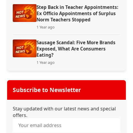
Step Back in Teacher Appointments:
Ex Officio Appointments of Surplus
Norm Teachers Stopped
1 Year ago
Sausage Scandal: Five More Brands
Exposed, What Are Consumers
Eating?
1 Year ago
Subscribe to Newsletter
Stay updated with our latest news and special
offers.