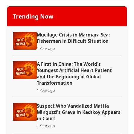
Trending Now
Mucilage Crisis in Marmara Sea:
Fishermen in Difficult Situation
1 Year ago
A First in China: The World's
Youngest Artificial Heart Patient
and the Beginning of Global
Transformation
1 Year ago
Suspect Who Vandalized Mattia
Minguzzi's Grave in Kadıköy Appears
in Court
1 Year ago