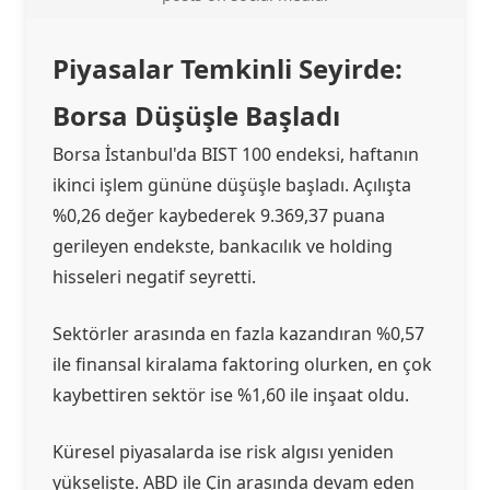
Piyasalar Temkinli Seyirde:
Borsa Düşüşle Başladı
Borsa İstanbul'da BIST 100 endeksi, haftanın
ikinci işlem gününe düşüşle başladı. Açılışta
%0,26 değer kaybederek 9.369,37 puana
gerileyen endekste, bankacılık ve holding
hisseleri negatif seyretti.
Sektörler arasında en fazla kazandıran %0,57
ile finansal kiralama faktoring olurken, en çok
kaybettiren sektör ise %1,60 ile inşaat oldu.
Küresel piyasalarda ise risk algısı yeniden
yükselişte. ABD ile Çin arasında devam eden