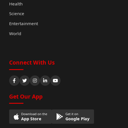
Health
Science
Entertainment
World
Connect With Us
Get Our App
Download on the
Get it on
App Store
Google Play