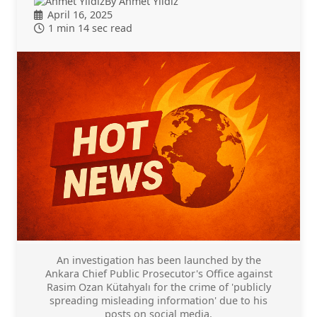
By Ahmet Yıldız
April 16, 2025
1 min 14 sec read
An investigation has been launched by the
Ankara Chief Public Prosecutor's Office against
Rasim Ozan Kütahyalı for the crime of 'publicly
spreading misleading information' due to his
posts on social media.