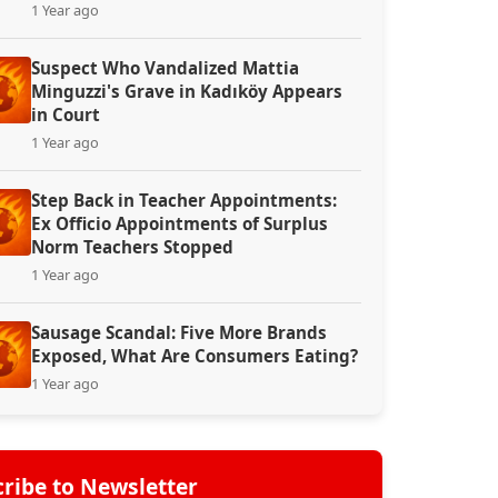
1 Year ago
Suspect Who Vandalized Mattia
Minguzzi's Grave in Kadıköy Appears
in Court
1 Year ago
Step Back in Teacher Appointments:
Ex Officio Appointments of Surplus
Norm Teachers Stopped
1 Year ago
Sausage Scandal: Five More Brands
Exposed, What Are Consumers Eating?
1 Year ago
ribe to Newsletter