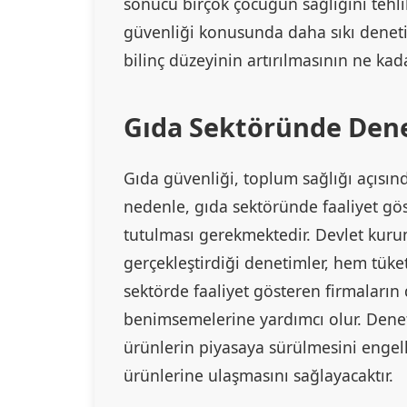
sonucu birçok çocuğun sağlığını tehlik
güvenliği konusunda daha sıkı denetim
bilinç düzeyinin artırılmasının ne k
Gıda Sektöründe Den
Gıda güvenliği, toplum sağlığı açısınd
nedenle, gıda sektöründe faaliyet gös
tutulması gerekmektedir. Devlet kuru
gerçekleştirdiği denetimler, hem tüke
sektörde faaliyet gösteren firmaların 
benimsemelerine yardımcı olur. Denetim
ürünlerin piyasaya sürülmesini engell
ürünlerine ulaşmasını sağlayacaktır.