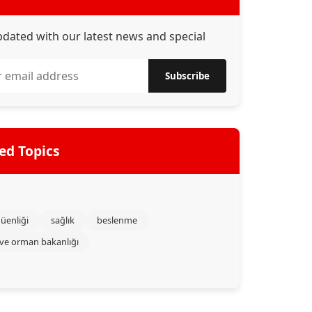
pdated with our latest news and special
Subscribe
ed Topics
üenliği
sağlık
beslenme
 ve orman bakanlığı