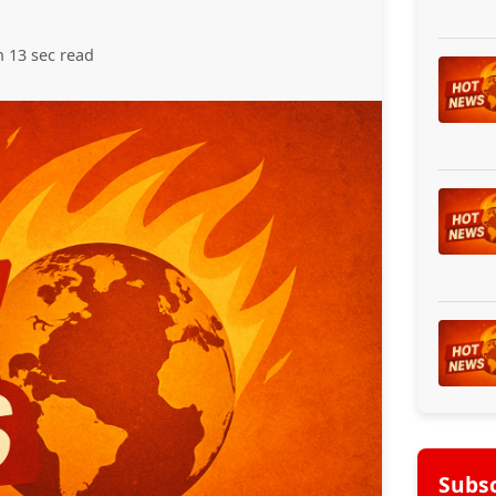
n 13 sec read
Subsc