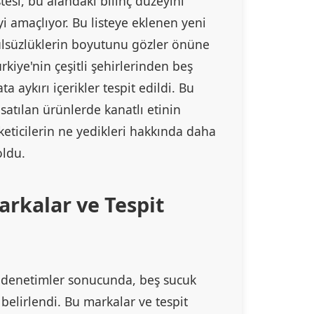
stesi, bu alandaki bilinç düzeyini
yi amaçlıyor. Bu listeye eklenen yeni
ulsüzlüklerin boyutunu gözler önüne
rkiye'nin çeşitli şehirlerinden beş
aykırı içerikler tespit edildi. Bu
satılan ürünlerde kanatlı etinin
üketicilerin ne yedikleri hakkında daha
oldu.
arkalar ve Tespit
ı denetimler sonucunda, beş sucuk
belirlendi. Bu markalar ve tespit