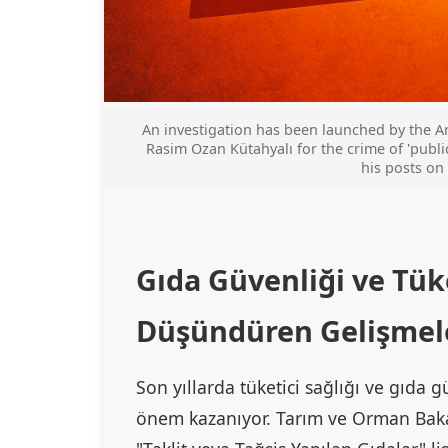
An investigation has been launched by the An
Rasim Ozan Kütahyalı for the crime of 'publ
his posts on
Gıda Güvenliği ve Tüke
Düşündüren Gelişmel
Son yıllarda tüketici sağlığı ve gıda 
önem kazanıyor. Tarım ve Orman Bakan