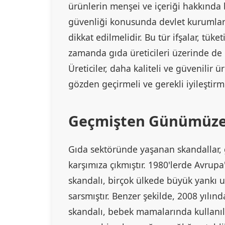
ürünlerin menşei ve içeriği hakkında b
güvenliği konusunda devlet kurumları
dikkat edilmelidir. Bu tür ifşalar, tüket
zamanda gıda üreticileri üzerinde de 
Üreticiler, daha kaliteli ve güvenilir 
gözden geçirmeli ve gerekli iyileştirm
Geçmişten Günümüze 
Gıda sektöründe yaşanan skandallar, 
karşımıza çıkmıştır. 1980'lerde Avrup
skandalı, birçok ülkede büyük yankı u
sarsmıştır. Benzer şekilde, 2008 yılın
skandalı, bebek mamalarında kullanı