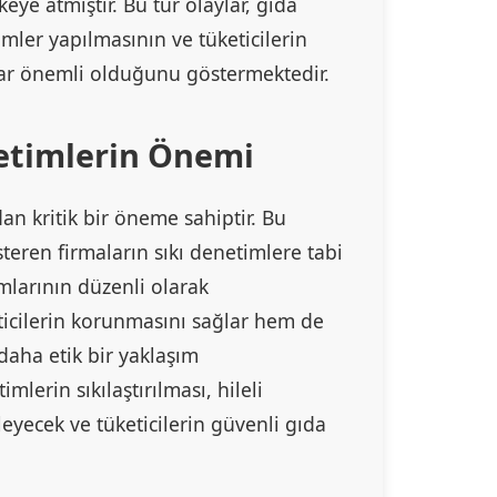
eye atmıştır. Bu tür olaylar, gıda
ler yapılmasının ve tüketicilerin
adar önemli olduğunu göstermektedir.
etimlerin Önemi
an kritik bir öneme sahiptir. Bu
teren firmaların sıkı denetimlere tabi
mlarının düzenli olarak
ticilerin korunmasını sağlar hem de
daha etik bir yaklaşım
lerin sıkılaştırılması, hileli
eyecek ve tüketicilerin güvenli gıda