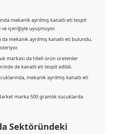
nda mekanik ayrılmış kanatlı eti tespit
ti ve içeriğiyle uyuşmuyor.
 da mekanik ayrılmış kanatlı eti bulundu.
steriyor.
uk markası da hileli ürün üretenler
inde de kanatlı eti tespit edildi.
ucuklarında, mekanik ayrılmış kanatlı eti
Market marka 500 gramlık sucuklarda
ıda Sektöründeki