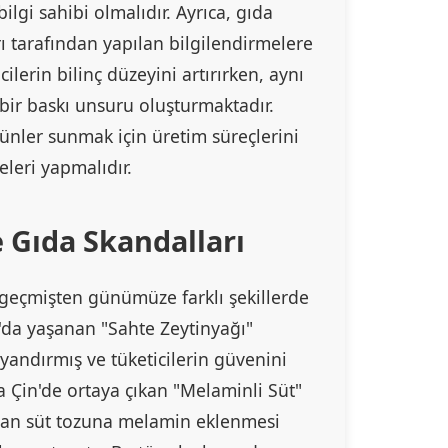
ilgi sahibi olmalıdır. Ayrıca, gıda
 tarafından yapılan bilgilendirmelere
icilerin bilinç düzeyini artırırken, aynı
bir baskı unsuru oluşturmaktadır.
ürünler sunmak için üretim süreçlerini
eleri yapmalıdır.
Gıda Skandalları
geçmişten günümüze farklı şekillerde
a'da yaşanan "Sahte Zeytinyağı"
yandırmış ve tüketicilerin güvenini
da Çin'de ortaya çıkan "Melaminli Süt"
lan süt tozuna melamin eklenmesi