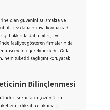
nlerine olan güvenini sarsmakta ve
ni bir kez daha ortaya koymaktadır.
çeriği hakkında daha bilinçli ve
ründe faaliyet gösteren firmaların da
 benimsemeleri gerekmektedir. Gıda
m, hem tüketici sağlığını koruyacak
eticinin Bilinçlenmesi
töründeki sorunların çözümü için
tiketlerini dikkatlice okumalı,