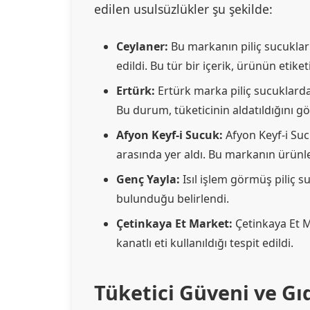
edilen usulsüzlükler şu şekilde:
Ceylaner:
Bu markanın piliç sucukları
edildi. Bu tür bir içerik, ürünün etike
Ertürk:
Ertürk marka piliç sucuklarda
Bu durum, tüketicinin aldatıldığını gö
Afyon Keyf-i Sucuk:
Afyon Keyf-i Suc
arasında yer aldı. Bu markanın ürünler
Genç Yayla:
Isıl işlem görmüş piliç s
bulunduğu belirlendi.
Çetinkaya Et Market:
Çetinkaya Et 
kanatlı eti kullanıldığı tespit edildi.
Tüketici Güveni ve G