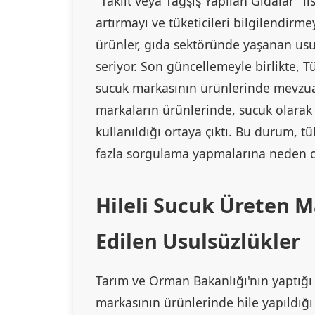
"Taklit veya Tağşiş Yapılan Gıdalar" li
artırmayı ve tüketicileri bilgilendirme
ürünler, gıda sektöründe yaşanan us
seriyor. Son güncellemeyle birlikte, Tü
sucuk markasının ürünlerinde mevzuata 
markaların ürünlerinde, sucuk olarak 
kullanıldığı ortaya çıktı. Bu durum, t
fazla sorgulama yapmalarına neden 
Hileli Sucuk Üreten M
Edilen Usulsüzlükler
Tarım ve Orman Bakanlığı'nın yaptığ
markasının ürünlerinde hile yapıldığı 